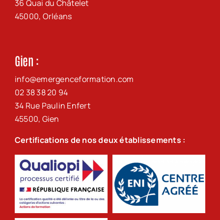
36 Quai du Châtelet
45000
,
Orléans
Gien :
info@emergenceformation.com
02 38 38 20 94
34 Rue Paulin Enfert
45500
,
Gien
Certifications de nos deux établissements :