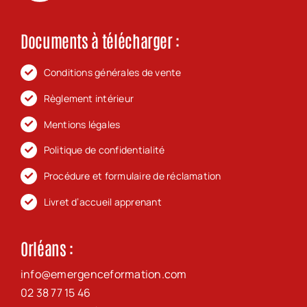
Documents à télécharger :
Conditions générales de vente
Règlement intérieur
Mentions légales
Politique de confidentialité
Procédure et formulaire de réclamation
Livret d’accueil apprenant
Orléans :
info@emergenceformation.com
02 38 77 15 46