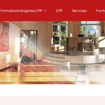
Formations éligibles CPF
CPF
Services
Forma