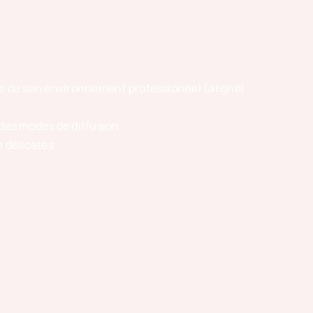
e de son environnement professionnel (aligné)
 des modes de diffusion
 délicates