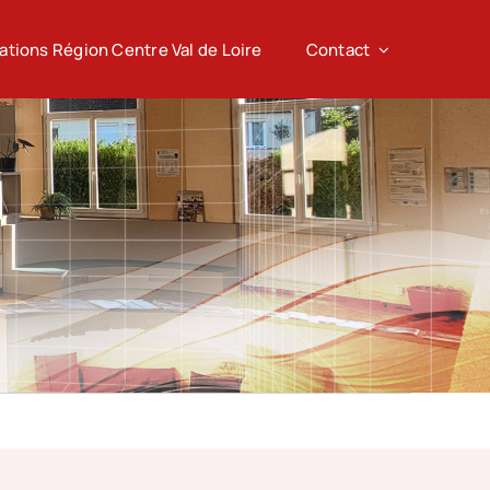
tions Région Centre Val de Loire
Contact